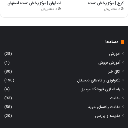
کرج | مرکز پخش عمده
اصفهان | مرکز پخش عمده اصفهان
3 هفته پیش
4 هفته پیش
دسته‌ها
آموزش
(25)
آموزش فروش
(1)
اتاق خبر
(80)
تکنولوژی و کالاهای دیجیتال
(190)
راه اندازی فروشگاه موبایل
(4)
مقالات
(93)
مقالات راهنمای خرید
(58)
مقایسه و بررسی
(20)