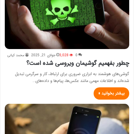
0
3,028
جولای 21, 2025
محمد کیانی
چطور بفهمیم گوشیمان ویروسی شده است؟
گوشی‌های هوشمند به ابزاری ضروری برای ارتباط، کار و سرگرمی تبدیل
شده‌اند و اطلاعات مهمی مانند عکس‌ها، پیام‌ها و داده‌های…
بیشتر بخوانید »