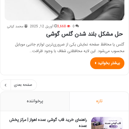
0
3,668
آوریل 12, 2025
محمد کیانی
حل مشکل بلند شدن گلس گوشی
گلس یا محافظ صفحه نمایش یکی از ضروری‌ترین لوازم جانبی موبایل
محسوب می‌شود. این لایه محافظتی شفاف با وجود ظرافت…
بیشتر بخوانید »
صفحه بعدی
تازه
پرخواننده
راهنمای خرید قاب گوشی عمده اهواز | مرکز پخش
عمده