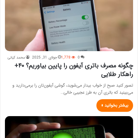
0
1,778
جولای 31, 2025
محمد کیانی
چگونه مصرف باتری آیفون را پایین بیاوریم؟ ۴۰+
راهکار طلایی
تصور کنید صبح از خواب بیدار می‌شوید، گوشی آیفون‌تان را برمی‌دارید و
می‌بینید که باتری آن به طرز عجیبی خالی…
بیشتر بخوانید »