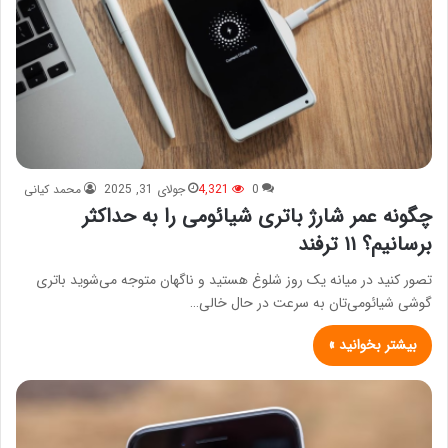
0
4,321
جولای 31, 2025
محمد کیانی
چگونه عمر شارژ باتری شیائومی را به حداکثر
برسانیم؟ ۱۱ ترفند
تصور کنید در میانه یک روز شلوغ هستید و ناگهان متوجه می‌شوید باتری
گوشی شیائومی‌تان به سرعت در حال خالی…
بیشتر بخوانید »