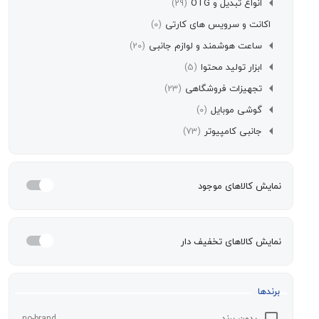
انواع تبدیل و OTG
(29)
اکانت و سرویس های کارتی
(0)
ساعت هوشمند و لوازم جانبی
(20)
ابزار تولید محتوا
(5)
تجهیزات فروشگاهی
(23)
گوشی موبایل
(0)
جانبی کامپیوتر
(73)
مایش کالاهای موجود
مایش کالاهای تخفیف دار
رندها
بدون برند
no-brand