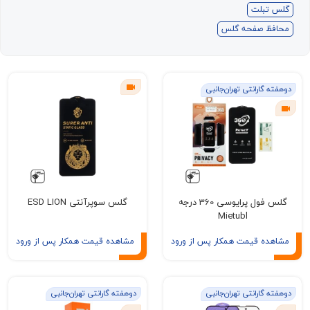
بلت
 صفحه گلس
گارانتی تهران‌جانبی
گلس فول پرایوسی 360 درجه
گلس سوپرآنتی ESD LION
Mietubl
ه قیمت همکار پس از ورود
مشاهده قیمت همکار پس از ورود
گارانتی تهران‌جانبی
دوهفته گارانتی تهران‌جانبی