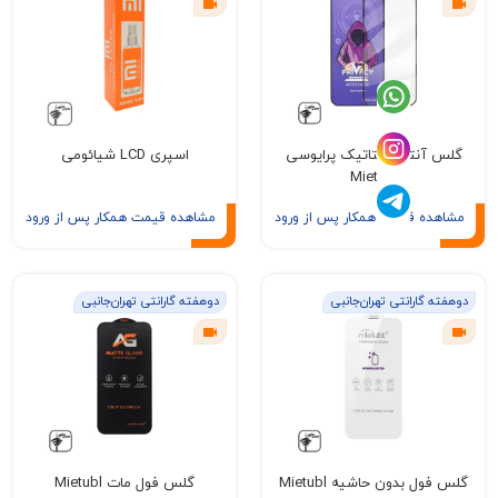
آنتی استاتیک پرایوسی
اسپری LCD شیائومی
Mietubl
ه قیمت همکار پس از ورود
مشاهده قیمت همکار پس از ورود
گارانتی تهران‌جانبی
دوهفته گارانتی تهران‌جانبی
 بدون حاشیه Mietubl
گلس فول مات Mietubl