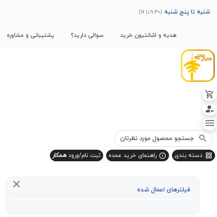
پنج شنبه
(9:30 تا 19)
هدیه و اشانتیون خرید
سوالی دارید؟
پشتیبانی و مشاوره
بندی
راهنمای خرید عمده
ثبت نام/ورود
همکار
یلترهای اعمال شده