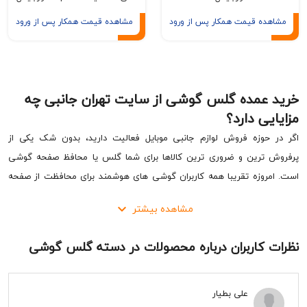
ه قیمت همکار پس از ورود
مشاهده قیمت همکار پس از ورود
عمده گلس گوشی از سایت تهران جانبی چه
ی دارد؟
وزه فروش لوازم جانبی موبایل فعالیت دارید، بدون شک یکی از
ترین و ضروری ترین کالاها برای شما گلس یا محافظ صفحه گوشی
وزه تقریبا همه کاربران گوشی های هوشمند برای محافظت از صفحه
تگاه خود از گلس استفاده می کنند. به همین دلیل خرید عمده گلس
مشاهده بیشتر
برای فروشندگان می تواند یک فرصت عالی برای افزایش فروش و
باشد. در سایت تهران جانبی شما می توانید ده ها مدل گلس و محافظ
کاربران درباره محصولات در دسته گلس گوشی
برای انواع گوشی های موجود در بازار با قیمت عمده و بسیار رقابتی
.
علی بطیار
 از گلس گوشی برای جلوگیری از آسیب دیدن صفحه نمایش، خط و