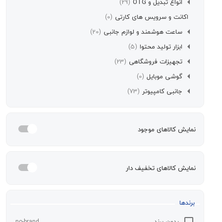
انواع تبدیل و OTG
(29)
اکانت و سرویس های کارتی
(0)
ساعت هوشمند و لوازم جانبی
(20)
ابزار تولید محتوا
(5)
تجهیزات فروشگاهی
(23)
گوشی موبایل
(0)
جانبی کامپیوتر
(73)
مایش کالاهای موجود
مایش کالاهای تخفیف دار
رندها
بدون برند
no-brand