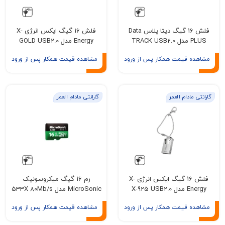
فلش 16 گیگ دیتا پلاس Data
فلش 16 گیگ ایکس انرژی X-
TRACK 
Energy مدل GOLD USB2.0
ه قیمت همکار پس از ورود
مشاهده قیمت همکار پس از ورود
مادام العمر
گارانتی مادام العمر
فلش 16 گیگ ایکس انرژی X-
رم 16 گیگ میکروسونیک
X-925 USB2
MicroSonic مدل 533X 80Mb/s
ه قیمت همکار پس از ورود
مشاهده قیمت همکار پس از ورود