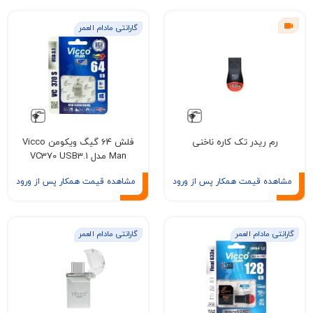
گارانتی مادام العمر
 ریدر تک کاره ناخنی
فلش 64 گیگ ویکومن Vicco
Man مدل VC370 USB3.1
ه قیمت همکار پس از ورود
مشاهده قیمت همکار پس از ورود
مادام العمر
گارانتی مادام العمر