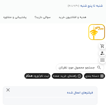
پنج شنبه
(9:30 تا 19)
هدیه و اشانتیون خرید
سوالی دارید؟
پشتیبانی و مشاوره
بندی
راهنمای خرید عمده
ثبت نام/ورود
همکار
یلترهای اعمال شده