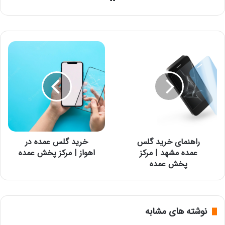
راهنمای
خرید
خرید
گلس
گلس
عمده
عمده
در
مشهد
اهواز
|
|
مرکز
مرکز
پخش
پخش
عمده
عمده
راهنمای خرید گلس
خرید گلس عمده در
عمده مشهد | مرکز
اهواز | مرکز پخش عمده
پخش عمده
نوشته های مشابه