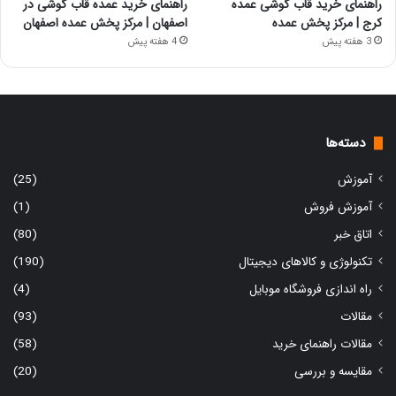
راهنمای خرید قاب گوشی عمده
راهنمای خرید عمده قاب گوشی در
کرج | مرکز پخش عمده
اصفهان | مرکز پخش عمده اصفهان
3 هفته پیش
4 هفته پیش
دسته‌ها
آموزش
(25)
آموزش فروش
(1)
اتاق خبر
(80)
تکنولوژی و کالاهای دیجیتال
(190)
راه اندازی فروشگاه موبایل
(4)
مقالات
(93)
مقالات راهنمای خرید
(58)
مقایسه و بررسی
(20)