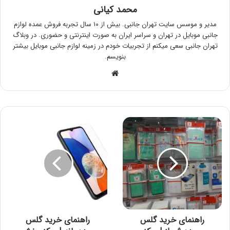
محمد کیانی
مدیر و موسس سایت تهران جانبی. بیش از ۱۰ سال تجربه فروش عمده لوازم
جانبی موبایل در تهران و سراسر ایران به صورت اینترنتی و حضوری. در وبلاگ
تهران جانبی سعی میکنم از تجربیات خودم در زمینه لوازم جانبی موبایل بیشتر
بنویسم.
وبسایت
راهنمای
راهنمای
خرید
خرید
گلس
گلس
عمده
عمده
شیراز
بانه
|
|
مرکز
مرکز
پخش
پخش
عمده
عمده
راهنمای خرید گلس
راهنمای خرید گلس