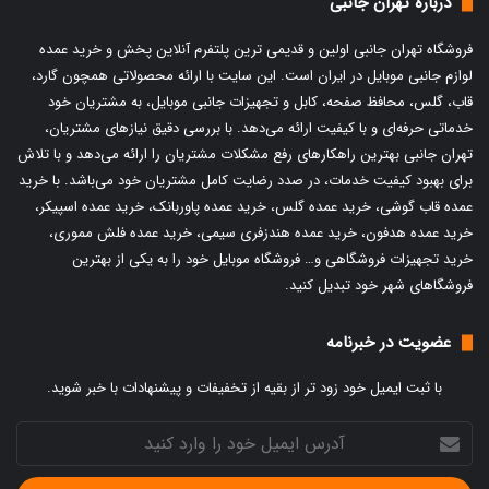
درباره تهران جانبی
فروشگاه تهران جانبی اولین و قدیمی ترین پلتفرم آنلاین پخش و
خرید عمده
لوازم جانبی موبایل
در ایران است. این سایت با ارائه محصولاتی همچون گارد،
قاب، گلس، محافظ صفحه، کابل و تجهیزات جانبی موبایل، به مشتریان خود
خدماتی حرفه‌ای و با کیفیت ارائه می‌دهد. با بررسی دقیق نیازهای مشتریان،
تهران جانبی بهترین راهکارهای رفع مشکلات مشتریان را ارائه می‌دهد و با تلاش
برای بهبود کیفیت خدمات، در صدد رضایت کامل مشتریان خود می‌باشد. با
خرید
عمده قاب گوشی
،
خرید عمده گلس
،
خرید عمده پاوربانک
،
خرید عمده اسپیکر
،
خرید عمده هدفون
،
خرید عمده هندزفری سیمی
،
خرید عمده فلش مموری
،
خرید تجهیزات فروشگاهی و… فروشگاه موبایل خود را به یکی از بهترین
فروشگاهای شهر خود تبدیل کنید.
عضویت در خبرنامه
با ثبت ایمیل خود زود تر از بقیه از تخفیفات و پیشنهادات با خبر شوید.
آدرس
ایمیل
خود