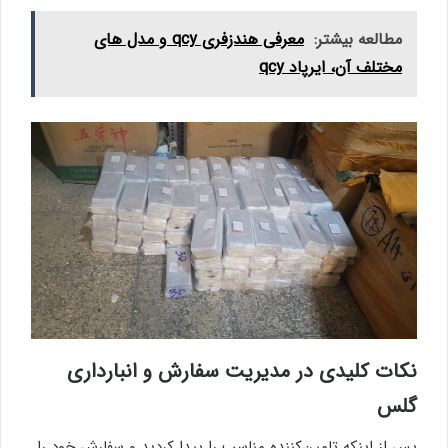
مطالعه بیشتر:
معرفی هندزفری qcy و مدل های
مختلف آن، ایرپاد qcy
نکات کلیدی در مدیریت سفارش و انبارداری
گلس
پس از اینکه تامین‌کننده مناسب را پیدا کردید و سفارش خود را