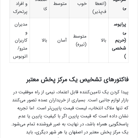
(انعطا
خوب
متوسط
و افراد
ی
ی
ف‌پذیر)
پرتحرک
پرایوس
مدیران
ی
و
متوسط
(حریم
بالا
آسان
بالا
کاربران
(تیره)
شخصی
مترو/
)
اتوبوس
فاکتورهای تشخیص یک مرکز پخش معتبر
پیدا کردن یک تامین‌کننده قابل اعتماد، نیمی از راه موفقیت در
بازار لوازم جانبی است. بسیاری از خریداران عمده تصور می‌کنند
که تنها ملاک انتخاب، لیست قیمت پایین‌تر است. اما تجربه
نشان داده است که قیمت پایین اگر با کیفیت پایین یا عدم
پاسخگویی همراه باشد، در نهایت به ضرر فروشنده تمام می‌شود.
یک مرکز پخش معتبر در اصفهان یا هر شهر دیگری، باید