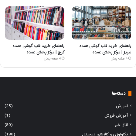
راهنمای خرید قاب گوشی عمده
راهنمای خرید قاب گوشی عمده
تبریز | مرکز پخش عمده
کرج | مرکز پخش عمده
4 هفته پیش
4 هفته پیش
دسته‌ها
آموزش
(25)
آموزش فروش
(1)
اتاق خبر
(80)
تکنولوژی و کالاهای دیجیتال
(190)