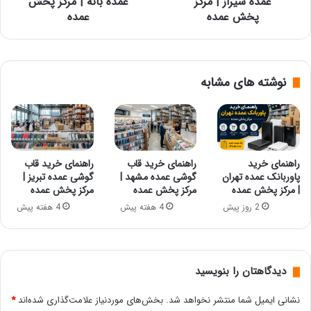
عمده شیراز | مرکز
عمده بانه | مرکز پخش
پخش عمده
عمده
نوشته های مشابه
راهنمای خرید
راهنمای خرید قاب
راهنمای خرید قاب
پاوربانک عمده تهران
گوشی عمده مشهد |
گوشی عمده تبریز |
| مرکز پخش عمده
مرکز پخش عمده
مرکز پخش عمده
2 روز پیش
4 هفته پیش
4 هفته پیش
دیدگاهتان را بنویسید
نشانی ایمیل شما منتشر نخواهد شد.
بخش‌های موردنیاز علامت‌گذاری شده‌اند
*