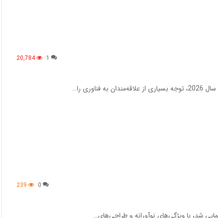
20,784
1
239
0