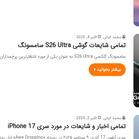
محمد کیانی
اکتبر 4, 2025
تمامی شایعات گوشی S26 Ultra سامسونگ
سامسونگ گلکسی S26 Ultra به عنوان یکی از مورد انتظارترین پرچمداران سال 2026، توجه بسیاری از علاقه‌مندان به فناوری را…
بیشتر بخوانید »
محمد کیانی
اکتبر 2, 2025
تمامی اخبار و شایعات در مورد سری iPhone 17
سری آیفون 17 که در ۹ سپتامبر ۲۰۲۵ در رویداد «Awe Dropping» اپل رونمایی شد، با ویژگی‌های نوآورانه و طراحی‌های…