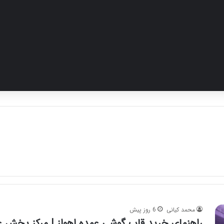
محمد کیانی
6 روز پیش
راهنمای خرید قاب گوشی عمده اهواز | مرکز پخش ع