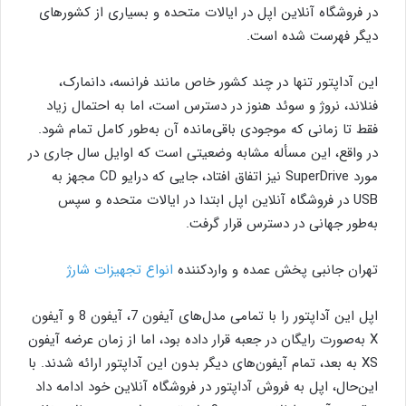
در فروشگاه آنلاین اپل در ایالات متحده و بسیاری از کشورهای
دیگر فهرست شده است.
این آداپتور تنها در چند کشور خاص مانند فرانسه، دانمارک،
فنلاند، نروژ و سوئد هنوز در دسترس است، اما به احتمال زیاد
فقط تا زمانی که موجودی باقی‌مانده آن به‌طور کامل تمام شود.
در واقع، این مسأله مشابه وضعیتی است که اوایل سال جاری در
مورد SuperDrive نیز اتفاق افتاد، جایی که درایو CD مجهز به
USB در فروشگاه آنلاین اپل ابتدا در ایالات متحده و سپس
به‌طور جهانی در دسترس قرار گرفت.
تهران جانبی پخش عمده و واردکننده
انواع تجهیزات شارژ
اپل این آداپتور را با تمامی مدل‌های آیفون 7، آیفون 8 و آیفون
X به‌صورت رایگان در جعبه قرار داده بود، اما از زمان عرضه آیفون
XS به بعد، تمام آیفون‌های دیگر بدون این آداپتور ارائه شدند. با
این‌حال، اپل به فروش آداپتور در فروشگاه آنلاین خود ادامه داد