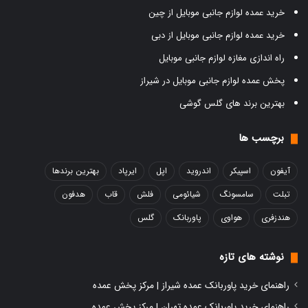
خرید عمده لوازم جانبی موبایل از چین
خرید عمده لوازم جانبی موبایل از دبی
راه اندازی مغازه لوازم جانبی موبایل
پخش عمده لوازم جانبی موبایل در شیراز
بهترین برند های گلس گوشی
برچسب ها
آیفون
اسپیکر
اندروید
اپل
ایرپاد
بهترین برندها
تبلت
سامسونگ
شیائومی
فلش
قاب
هدفون
هندزفری
هواوی
پاوربانک
گلس
نوشته های تازه
راهنمای خرید پاوربانک عمده شیراز | مرکز پخش عمده
راهنمای خرید پاوربانک عمده تهران | مرکز پخش عمده