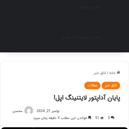
آموزش فروش
راه اندازی فروشگاه موبایل
خانه
/
اتاق خبر
اتاق خبر
مقالات
پایان آداپتور لایتنینگ اپل!
نوامبر 21, 2024
محسن
0
51
خواندن این مطلب 3 دقیقه زمان میبرد