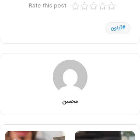
Rate this post
آیفون
محسن
اسپیکر
ترفندها