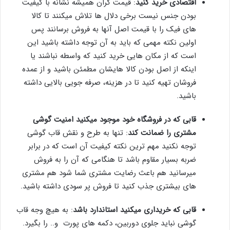
اقتصادی خرید کنید
: قیمت گران همیشه نشانه با کیفیت
بودن جنس نیست برخی دلال ها تلاش میکنند تا کالا
های فیک را با قیمت اصل آنها به فروش برسانند پس
اولین نکته مهمی که باید به آن توجه داشته باشید این
است که از مکان هایی خرید کنید که واسطه نباشند یا
اینکه از اصل بودن کالا هایشان مطمئن باشید و از عمده
فروشان تهیه کنید تا در هزینه، صرفه جویی بالایی داشته
باشید.
قابی که در فروشگاه خود موجود میکنید امنیت گوشی
مشتری را ضمانت کند
: تنها به طرح و نقش قاب گوشی
توجه نکنید مهم ترین نکته کیفیت آن است که در برابر
ضربه بسیار مقاوم باشد تا هنگامی که آن را به فروش
میرسانید هم باعث رضایت مشتری شما شود هم مشتری
های بیشتری جذب کنید تا فروش پر سودی داشته باشید.
قابی که خریداری میکنید استاندارد باشد
: به هیچ وجه قاب
گوشی نباید جلوی دوربین، دکمه های پورت و.. را بگیرد.