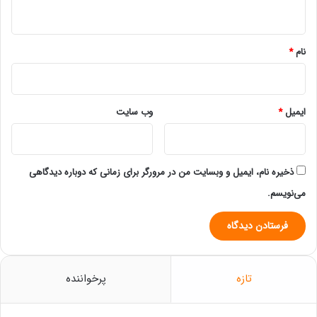
ه
*
نام
*
ایمیل
*
وب‌ سایت
ذخیره نام، ایمیل و وبسایت من در مرورگر برای زمانی که دوباره دیدگاهی
می‌نویسم.
تازه
پرخواننده