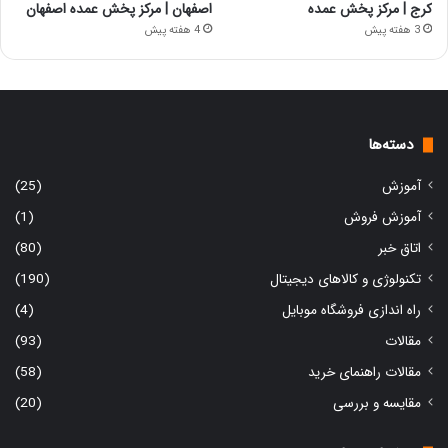
کرج | مرکز پخش عمده
اصفهان | مرکز پخش عمده اصفهان
3 هفته پیش
4 هفته پیش
دسته‌ها
آموزش
(25)
آموزش فروش
(1)
اتاق خبر
(80)
تکنولوژی و کالاهای دیجیتال
(190)
راه اندازی فروشگاه موبایل
(4)
مقالات
(93)
مقالات راهنمای خرید
(58)
مقایسه و بررسی
(20)