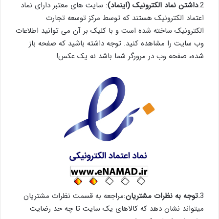
2.
داشتن نماد الکترونیک (اینماد)
: سایت های معتبر دارای نماد
اعتماد الکترونیک هستند که توسط مرکز توسعه تجارت
الکترونیک ساخته شده است و با کلیک بر آن می توانید اطلاعات
وب سایت را مشاهده کنید. توجه داشته باشید که صفحه باز
شده، صفحه وب در مرورگر شما باشد نه یک عکس!
3
.توجه به نظرات مشتریان
:مراجعه به قسمت نظرات مشتریان
میتواند نشان دهد که کالاهای یک سایت تا چه حد رضایت