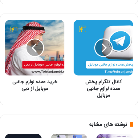
کانال
خرید
تلگرام
عمده
پخش
لوازم
عمده
جانبی
لوازم
موبایل
جانبی
از
موبایل
دبی
کانال تلگرام پخش
خرید عمده لوازم جانبی
عمده لوازم جانبی
موبایل از دبی
موبایل
نوشته های مشابه