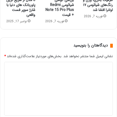
ظرفیت باتری، وزن و
بررسی گوشی
8 مدل از سریع‌ ترین
رنگ‌های شیائومی ۱۷
شیائومی Redmi
پاوربانک‌ های دنیا با
اولترا افشا شد
Note 15 Pro Plus
شارژ سوپر فست
+ قیمت
واقعی
فوریه 7, 2026
فوریه 7, 2026
نوامبر 17, 2025
دیدگاهتان را بنویسید
نشانی ایمیل شما منتشر نخواهد شد.
بخش‌های موردنیاز علامت‌گذاری شده‌اند
*
د
ی
د
گ
ا
ه
*