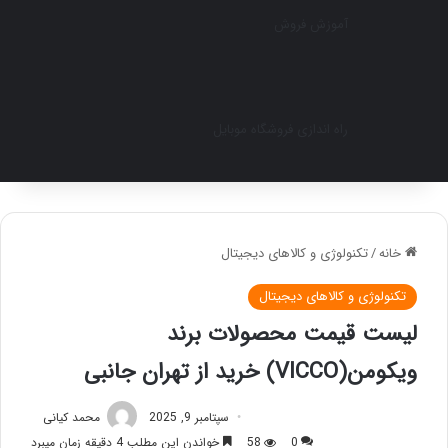
آموزش فروش
راه اندازی فروشگاه موبایل
خانه
/
تکنولوژی و کالاهای دیجیتال
تکنولوژی و کالاهای دیجیتال
لیست قیمت محصولات برند
ویکومن(VICCO) خرید از تهران جانبی
سپتامبر 9, 2025
محمد کیانی
0
58
خواندن این مطلب 4 دقیقه زمان میبرد