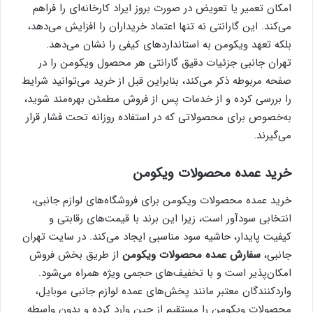
امکان تعمیر یا تعویض در صورت بروز ایراد کارخانه‌ای را فراهم
می‌کند. این گارانتی نه تنها اعتماد خریداران را افزایش می‌دهد،
بلکه تعهد ویکومن به استانداردهای کیفی را نشان می‌دهد.
تهران جانبی جزئیات دقیق گارانتی هر محصول ویکومن را در
صفحه مربوطه ذکر می‌کند، بنابراین قبل از خرید می‌توانید شرایط
را بررسی کرده و از خدمات پس از فروش مطمئن بهره‌مند شوید،
به‌خصوص برای محصولاتی که در استفاده روزانه تحت فشار قرار
می‌گیرند.
خرید عمده محصولات ویکومن
خرید عمده محصولات ویکومن برای فروشگاه‌های لوازم جانبی،
انتخابی سودآور است، زیرا این برند با قیمت‌های رقابتی و
کیفیت پایدار، حاشیه سود مناسبی ایجاد می‌کند. در سایت تهران
جانبی،
سفارش عمده محصولات ویکومن
از طریق بخش فروش
امکان‌پذیر است و با تخفیف‌های حجمی ویژه همراه می‌شود.
واردکنندگان معتبر مانند پخش‌های عمده لوازم جانبی موبایل،
محصولات ویکومن را مستقیم از چین وارد کرده و بدون واسطه