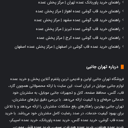
راهنمای خرید پاوربانک عمده تهران | مرکز پخش عمده
راهنمای خرید قاب گوشی عمده اهواز | مرکز پخش عمده
راهنمای خرید قاب گوشی عمده مشهد | مرکز پخش عمده
راهنمای خرید قاب گوشی عمده تبریز | مرکز پخش عمده
راهنمای خرید قاب گوشی عمده کرج | مرکز پخش عمده
راهنمای خرید عمده قاب گوشی در اصفهان | مرکز پخش عمده اصفهان
درباره تهران جانبی
فروشگاه تهران جانبی اولین و قدیمی ترین پلتفرم آنلاین پخش و
خرید عمده
لوازم جانبی موبایل
در ایران است. این سایت با ارائه محصولاتی همچون گارد،
قاب، گلس، محافظ صفحه، کابل و تجهیزات جانبی موبایل، به مشتریان خود
خدماتی حرفه‌ای و با کیفیت ارائه می‌دهد. با بررسی دقیق نیازهای مشتریان،
تهران جانبی بهترین راهکارهای رفع مشکلات مشتریان را ارائه می‌دهد و با تلاش
برای بهبود کیفیت خدمات، در صدد رضایت کامل مشتریان خود می‌باشد. با
خرید
عمده قاب گوشی
،
خرید عمده گلس
،
خرید عمده پاوربانک
،
خرید عمده اسپیکر
،
خرید عمده هدفون
،
خرید عمده هندزفری سیمی
،
خرید عمده فلش مموری
،