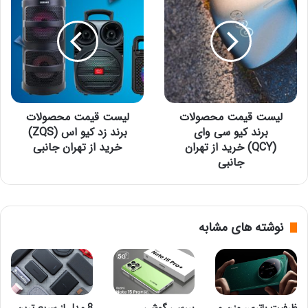
قیمت
قیمت
محصولات
محصولات
برند
برند
کیو
زد
سی
کیو
وای
اس
(ZQS)
(QCY)
خرید
خرید
از
لیست قیمت محصولات
از
لیست قیمت محصولات
تهران
تهران
برند کیو سی وای
برند زد کیو اس (ZQS)
جانبی
جانبی
(QCY) خرید از تهران
خرید از تهران جانبی
جانبی
نوشته های مشابه