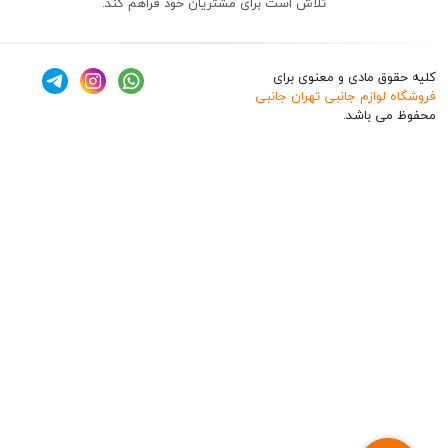
تلاش است برای مشتریان خود فراهم کند.
ق مادی و معنوی برای
وازم جانبی تهران جانبی
 باشد.