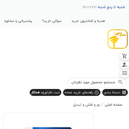
پنج شنبه
(9:30 تا 19)
هدیه و اشانتیون خرید
سوالی دارید؟
پشتیبانی و مشاوره
بندی
راهنمای خرید عمده
ثبت نام/ورود
همکار
/
صلی
رم و فلش و تبدیل