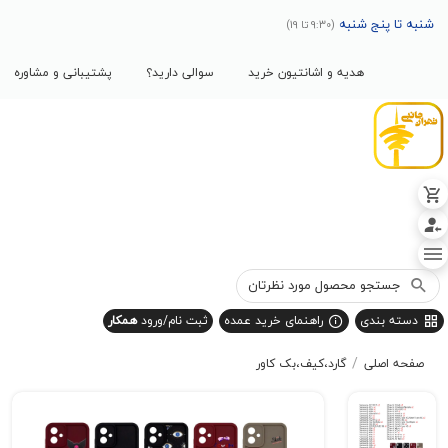
پنج شنبه
(9:30 تا 19)
هدیه و اشانتیون خرید
سوالی دارید؟
پشتیبانی و مشاوره
بندی
راهنمای خرید عمده
ثبت نام/ورود
همکار
/
صلی
گارد،کیف،بک کاور