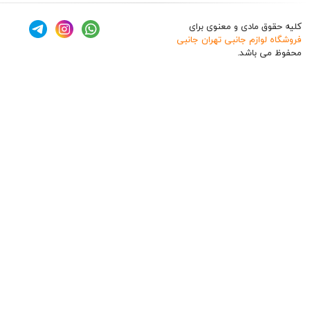
ق مادی و معنوی برای
وازم جانبی تهران جانبی
 باشد.