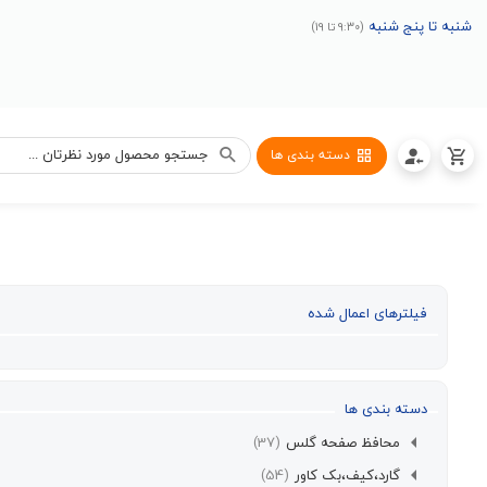
شنبه تا پنج شنبه
(9:30 تا 19)
دسته بندی ها
فیلترهای اعمال شده
دسته بندی ها
محافظ صفحه گلس
(37)
گارد،کیف،بک کاور
(54)