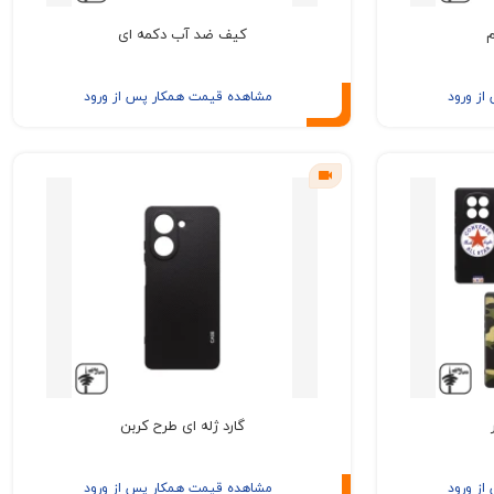
م
کیف ضد آب دکمه ای
ز ورود
مشاهده قیمت همکار پس از ورود
گارد ژله ای طرح کربن
ز ورود
مشاهده قیمت همکار پس از ورود