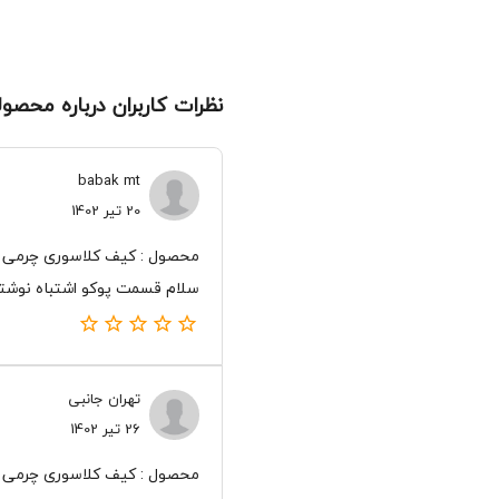
نظرات کاربران درباره محصو
babak mt
20 تیر 1402
محصول : کیف کلاسوری چرمی مح
سلام قسمت پوکو اشتباه نوشت
تهران جانبی
26 تیر 1402
محصول : کیف کلاسوری چرمی مح