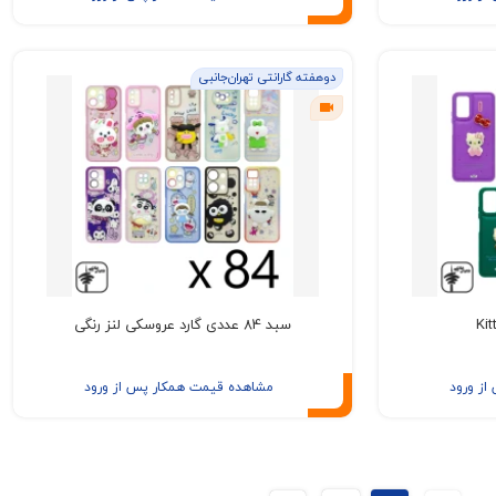
دوهفته گارانتی تهران‌جانبی
سبد 84 عددی گارد عروسکی لنز رنگی
ز ورود
مشاهده قیمت همکار پس از ورود