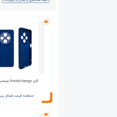
گارد Porche Design ضخامت 1.5mm
مشاهده قیمت همکار پس ا