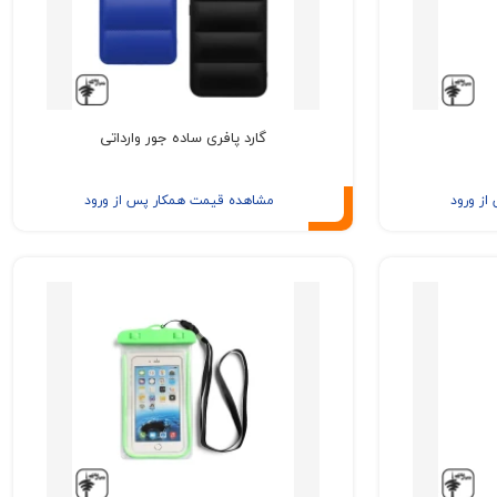
گارد پافری ساده جور وارداتی
ز ورود
مشاهده قیمت همکار پس از ورود