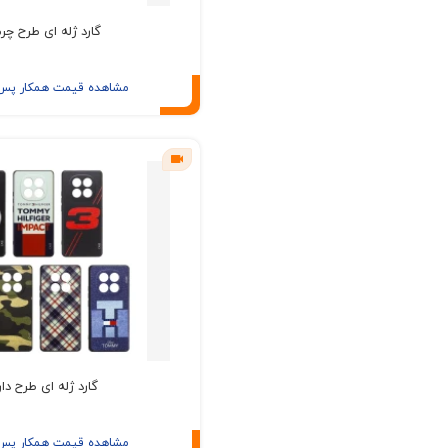
گارد ژله ای طرح چر
مشاهده قیمت همکار پس ا
گارد ژله ای طرح دار
مشاهده قیمت همکار پس ا