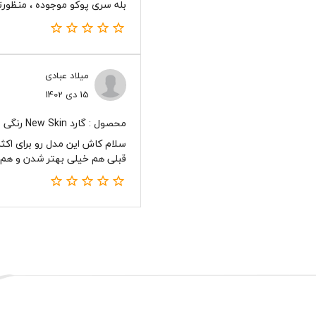
بله سری پوکو موجوده ، منظورت
میلاد عبادی
15 دی 1402
محصول : گارد New Skin رنگی
قبلی هم خیلی بهتر شدن و هم 