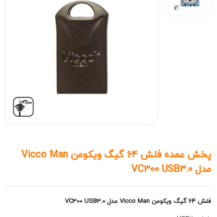
پخش عمده فلش 64 گیگ ویکومن Vicco Man