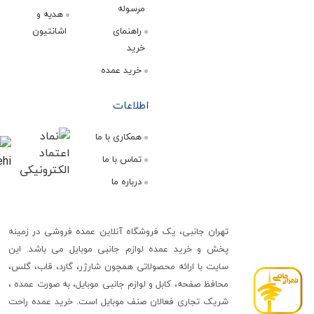
مرسوله
هدیه و
راهنمای
اشانتیون
خرید
خرید عمده
اطلاعات
همکاری با ما
تماس با ما
درباره ما
تهران جانبی، یک فروشگاه آنلاین عمده فروشی در زمینه
پخش و خرید عمده لوازم جانبی موبایل می باشد. این
سایت با ارائه محصولاتی همچون شارژر، گارد، قاب، گلس،
محافظ صفحه، کابل و لوازم جانبی موبایل، به صورت عمده ،
شریک تجاری فعالان صنف موبایل است. خرید عمده راحت