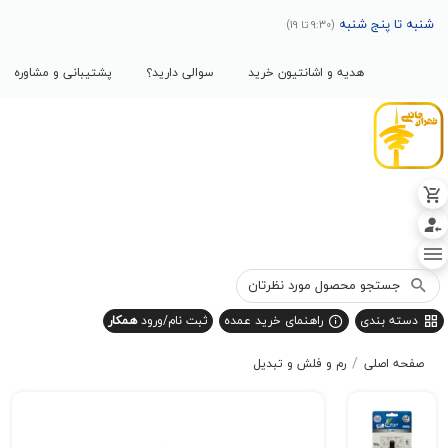
پنج شنبه
(9:30 تا 19)
هدیه و اشانتیون خرید
سوالی دارید؟
پشتیبانی و مشاوره
بندی
راهنمای خرید عمده
ثبت نام/ورود
همکار
/
صلی
رم و فلش و تبدیل