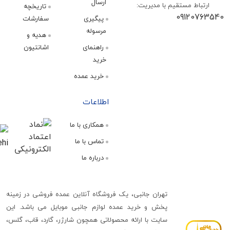
ارسال
اط مستقیم با مدیریت:
تاریخچه
09120
پیگیری
سفارشات
مرسوله
هدیه و
راهنمای
اشانتیون
خرید
خرید عمده
اطلاعات
همکاری با ما
تماس با ما
درباره ما
تهران جانبی، یک فروشگاه آنلاین عمده فروشی در زمینه
پخش و خرید عمده لوازم جانبی موبایل می باشد. این
سایت با ارائه محصولاتی همچون شارژر، گارد، قاب، گلس،