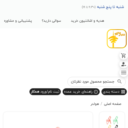
پنج شنبه
(9:30 تا 19)
هدیه و اشانتیون خرید
سوالی دارید؟
پشتیبانی و مشاوره
بندی
راهنمای خرید عمده
ثبت نام/ورود
همکار
/
صلی
هولدر