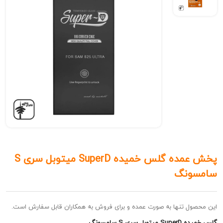
پخش عمده گلس خمیده SuperD میتوبل سری S
ونگ
ل تنها به صورت عمده و برای فروش به همکاران قابل سفارش است.
ری S سامسونگ