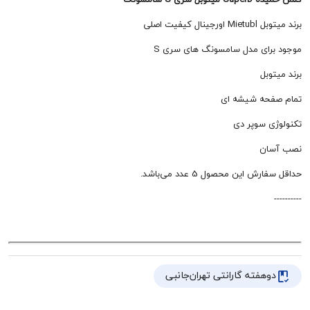
کیفیت اصلی
ای مدل سامسونگ های سری S
بل
حه شیشه ای
 سوپر دی
ن
این محصول 5 عدد می‌باشد.
هفته گارانتی تهران‌جانبی