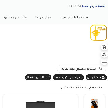
پنج شنبه
(9:30 تا 19)
هدیه و اشانتیون خرید
سوالی دارید؟
پشتیبانی و مشاوره
بندی
راهنمای خرید عمده
ثبت نام/ورود
همکار
/
صلی
محافظ صفحه گلس