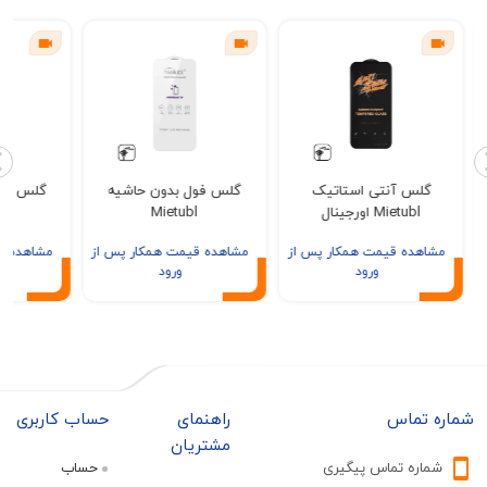
س آنتی استاتیک
گلس فول بدون حاشیه
گلس فول مات Mietubl
Mietubl اورجینال
Mietubl
ده قیمت همکار پس از
مشاهده قیمت همکار پس از
مشاهده قیمت همکار 
ورود
ورود
ورود
تماس
راهنمای
حساب کاربری
مشتریان
ره تماس پیگیری
حساب