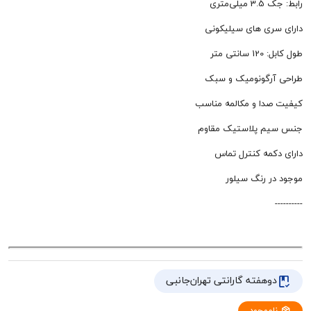
تری
ی های سیلیکونی
متر
رگونومیک و سبک
ا و مکالمه مناسب
 پلاستیک مقاوم
مه کنترل تماس
 رنگ سیلور
هفته گارانتی تهران‌جانبی
وجود