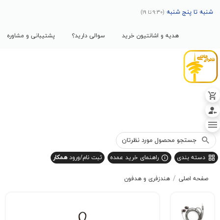
پنج شنبه
(9:30 تا 19)
هدیه و اشانتیون خرید
سوالی دارید؟
پشتیبانی و مشاوره
بندی
راهنمای خرید عمده
ثبت نام/ورود
همکار
/
صلی
هندزفری و هدفون