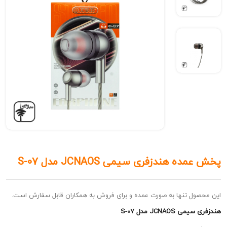
 هندزفری سیمی JCNAOS مدل S-07
ل تنها به صورت عمده و برای فروش به همکاران قابل سفارش است.
JCNA مدل S-07