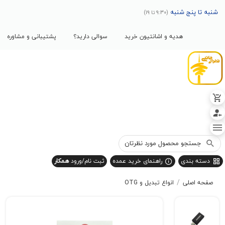
پنج شنبه
(9:30 تا 19)
هدیه و اشانتیون خرید
سوالی دارید؟
پشتیبانی و مشاوره
بندی
راهنمای خرید عمده
ثبت نام/ورود
همکار
/
صلی
انواع تبدیل و OTG