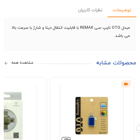
حات
نظرات کاربران
مبدل OTG تایپ سی REMAX با قابلیت انتقال دیتا و شارژ با سرعت بالا
شد.
ات مشابه
مشاهده همه