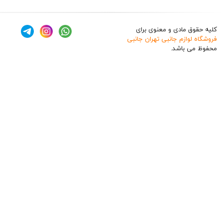
ق مادی و معنوی برای
وازم جانبی تهران جانبی
 باشد.