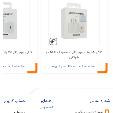
کلگی 25 وات اورجینال سامسونگ NFC دار
کلگی اورجینال 25 وات سامسونگ شرکتی
شرکتی
مشاهده قیمت همکار پس از ورود
مشاهده قیمت همکار پس از ور
تماس
راهنمای
حساب کاربری
مشتریان
ره تماس پیگیری
حساب