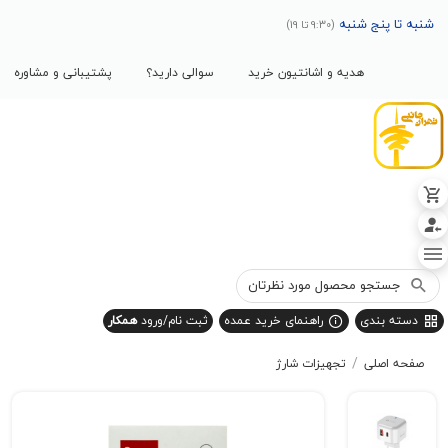
پنج شنبه
(9:30 تا 19)
هدیه و اشانتیون خرید
سوالی دارید؟
پشتیبانی و مشاوره
بندی
راهنمای خرید عمده
ثبت نام/ورود
همکار
/
صلی
تجهیزات شارژ