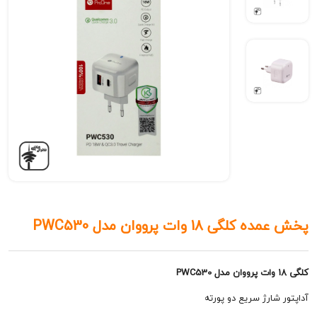
ی 18 وات پرووان مدل PWC530
ارژ سریع دو پورته