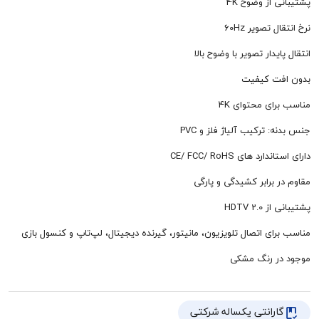
از وضوح 4K
تصویر 60Hz
دار تصویر با وضوح بالا
ت کیفیت
ی محتوای 4K
ترکیب آلیاژ فلز و PVC
 های CE/ FCC/ RoHS
برابر کشیدگی و پارگی
HDTV 
ی اتصال تلویزیون، مانیتور، گیرنده دیجیتال، لپ‌تاپ و کنسول بازی
 رنگ مشکی
رانتی یکساله شرکتی