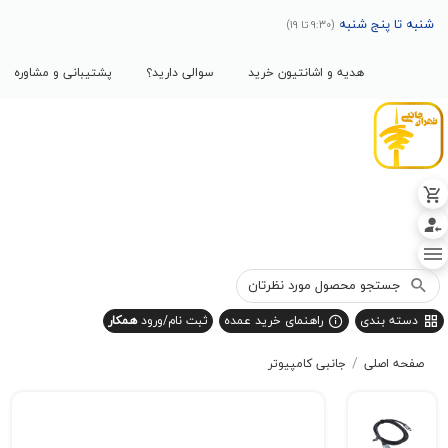
پنج شنبه
(9:30 تا 19)
هدیه و اشانتیون خرید
سوالی دارید؟
پشتیبانی و مشاوره
بندی
راهنمای خرید عمده
ثبت نام/ورود
همکار
/
صلی
جانبی کامپیوتر