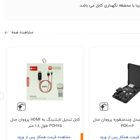
مشاهده همه
بدل چندمنظوره پرووان مدل
کابل تبدیل لایتنینگ به HDMI پرووان مدل
PCK006
PCH75 طول 1.8 متر
قیمت همکار پس از ورود
مشاهده قیمت همکار پس از ورود