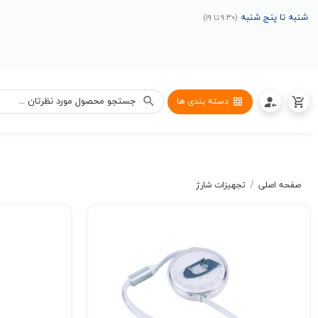
شنبه تا پنج شنبه
(9:30 تا 19)
دسته بندی ها
/
صفحه اصلی
تجهیزات شارژ