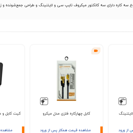
لایتنینگ
کابل چهارکاره فلزی مدل میکرو
کیت کابل و م
 از ورود
مشاهده قیمت همکار پس از ورود
مشاهده 