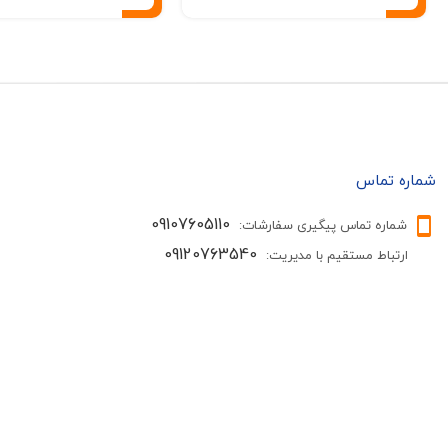
شماره تماس
09107605110
شماره تماس پیگیری سفارشات:
09120763540
ارتباط مستقیم با مدیریت: