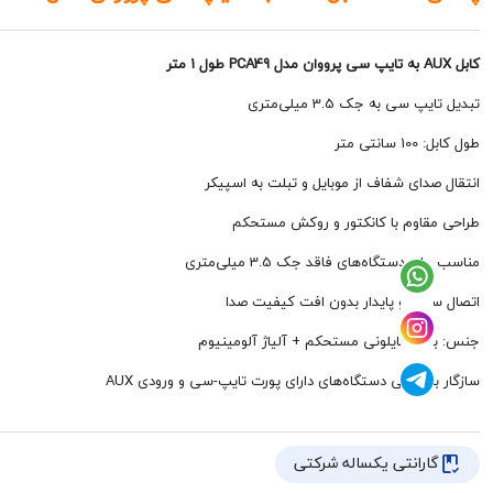
کابل AUX به تایپ سی پرووان مدل PCA49 طول 1 متر
تبدیل تایپ سی به جک 3.5 میلی‌متری
طول کابل: 100 سانتی متر
انتقال صدای شفاف از موبایل و تبلت به اسپیکر
طراحی مقاوم با کانکتور و روکش مستحکم
مناسب برای دستگاه‌های فاقد جک 3.5 میلی‌متری
اتصال سریع و پایدار بدون افت کیفیت صدا
جنس: بافت نایلونی مستحکم + آلیاژ آلومینیوم
سازگار با تمامی دستگاه‌های دارای پورت تایپ-سی و ورودی AUX
گارانتی یکساله شرکتی