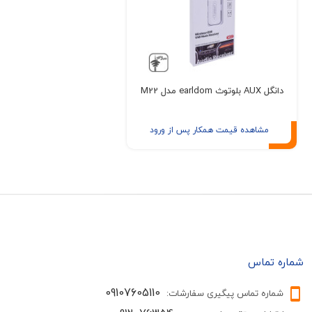
دانگل AUX بلوتوث earldom مدل M22
مشاهده قیمت همکار پس از ورود
شماره تماس
09107605110
شماره تماس پیگیری سفارشات: