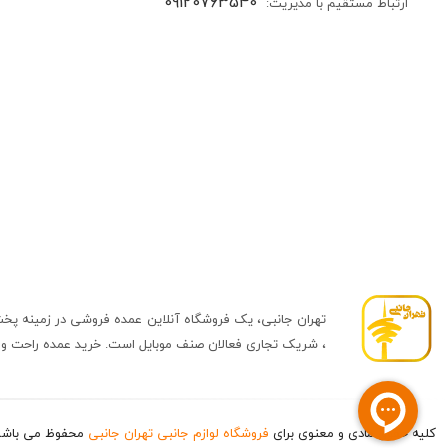
09120763540
ارتباط مستقیم با مدیریت:
تهران جانبی، یک فروشگاه آنلاین عمده فروشی در زمینه پخش 
، شریک تجاری فعالان صنف موبایل است. خرید عمده راحت و سر
کلیه حقوق مادی و معنوی برای
فروشگاه لوازم جانبی تهران جانبی
محفوظ می باشد