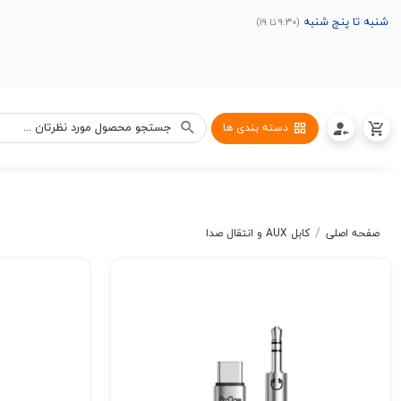
شنبه تا پنج شنبه
(9:30 تا 19)
دسته بندی ها
/
صفحه اصلی
کابل AUX و انتقال صدا