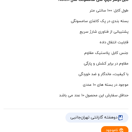
متر
ی در پک کاغذی سامسونگی
 از فناوری شارژ سریع
تقال داده
: پلاستیک مقاوم
برابر کشش و پارگی
 ماندگار و ضد خوردگی
ته های 10 عددی
این محصول 10 عدد می باشد
هفته گارانتی تهران‌جانبی
وجود