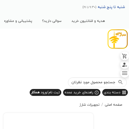
پنج شنبه
(9:30 تا 19)
هدیه و اشانتیون خرید
سوالی دارید؟
پشتیبانی و مشاوره
بندی
راهنمای خرید عمده
ثبت نام/ورود
همکار
/
صلی
تجهیزات شارژ