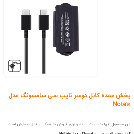
مده کابل دوسر تایپ سی سامسونگ مدل
N
ل تنها به صورت عمده و برای فروش به همکاران قابل سفارش است.
 تایپ سی سامسونگ مدل Note10