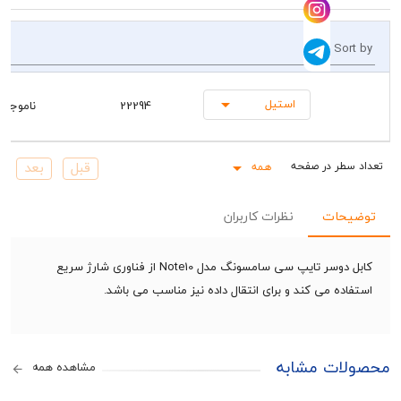
So
استیل
22294
ناموجود
همه
Rows pe
حات
نظرات کاربران
کابل دوسر تایپ سی سامسونگ مدل Note10 از فناوری شارژ سریع
ده می کند و برای انتقال داده نیز مناسب می باشد.
ات مشابه
مشاهده همه