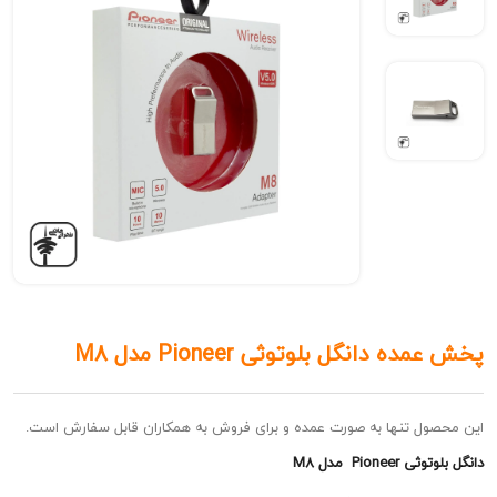
 دانگل بلوتوثی Pioneer مدل M8
ل تنها به صورت عمده و برای فروش به همکاران قابل سفارش است.
Pio مدل M8