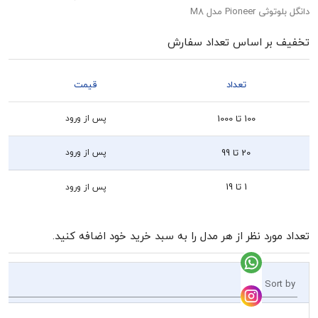
Pio مدل M8
بر اساس تعداد سفارش
تعداد
قیمت
100 تا 1000
پس از ورود
20 تا 99
پس از ورود
1 تا 19
پس از ورود
رد نظر از هر مدل را به سبد خرید خود اضافه کنید.
So