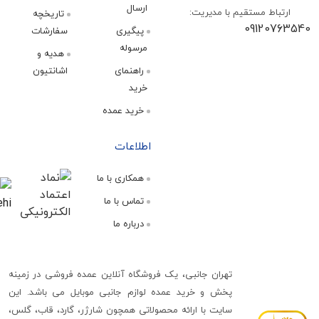
ارسال
اط مستقیم با مدیریت:
تاریخچه
09120
پیگیری
سفارشات
مرسوله
هدیه و
راهنمای
اشانتیون
خرید
خرید عمده
اطلاعات
همکاری با ما
تماس با ما
درباره ما
تهران جانبی، یک فروشگاه آنلاین عمده فروشی در زمینه
پخش و خرید عمده لوازم جانبی موبایل می باشد. این
سایت با ارائه محصولاتی همچون شارژر، گارد، قاب، گلس،