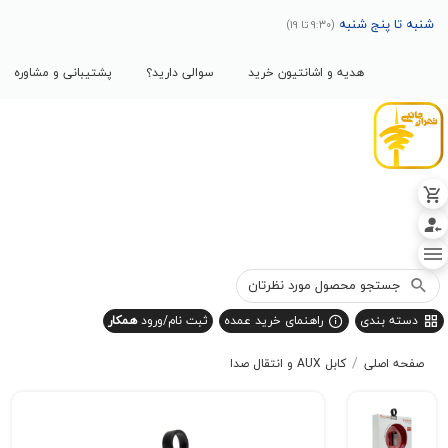
پنج شنبه
(9:30 تا 19)
هدیه و اشانتیون خرید
سوالی دارید؟
پشتیبانی و مشاوره
بندی
راهنمای خرید عمده
ثبت نام/ورود
همکار
/
صلی
کابل AUX و انتقال صدا