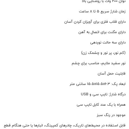
 5 تا 8 ساعت
ب فلزی برای آویزان کردن آسان
ت برای اتصال به آهن
 حالت نوردهی
 پر نور و چشمک زن)
 ملایم، مناسب برای چشم
مل آسان
 متر
: تایپ سی و USB
 یک عدد کابل تایپ سی
 رنگ سبز
فاده در محیط‌های تاریک، چادرهای کمپینگ، انبارها یا حتی هنگام قطع