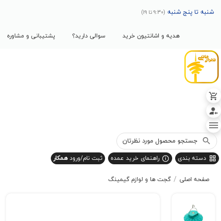
پنج شنبه
(9:30 تا 19)
هدیه و اشانتیون خرید
سوالی دارید؟
پشتیبانی و مشاوره
بندی
راهنمای خرید عمده
ثبت نام/ورود
همکار
/
صلی
گجت ها و لوازم گیمینگ