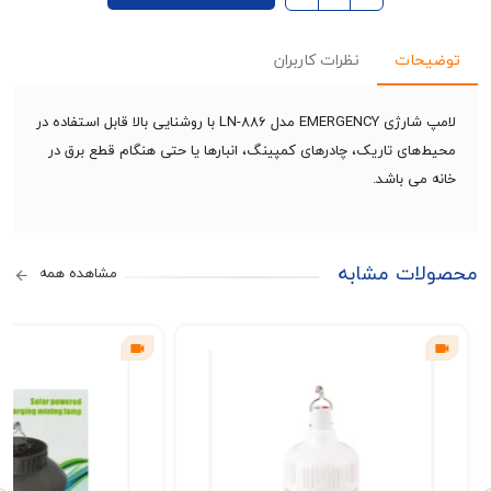
حات
نظرات کاربران
لامپ شارژی EMERGENCY مدل LN-886 با روشنایی بالا قابل استفاده در
های تاریک، چادرهای کمپینگ، انبارها یا حتی هنگام قطع برق در
می باشد.
ات مشابه
مشاهده همه