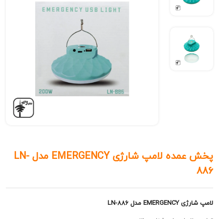
پخش عمده لامپ شارژی EMERGENCY مدل LN-
مدل LN-886