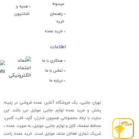
مرسوله
هدیه و
راهنمای
اشانتیون
خرید
خرید عمده
اطلاعات
همکاری با ما
تماس با ما
درباره ما
تهران جانبی، یک فروشگاه آنلاین عمده فروشی در زمینه
پخش و خرید عمده لوازم جانبی موبایل می باشد. این
سایت با ارائه محصولاتی همچون شارژر، گارد، قاب، گلس،
محافظ صفحه، کابل و لوازم جانبی موبایل، به صورت عمده ،
شریک تجاری فعالان صنف موبایل است. خرید عمده راحت