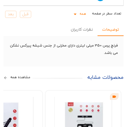
همه
Rows pe
حات
نظرات کاربران
فرنچ پرس 350 میلی لیتری دارای مخزنی از جنس شیشه پیرکس نشکن
شد.
ات مشابه
مشاهده همه