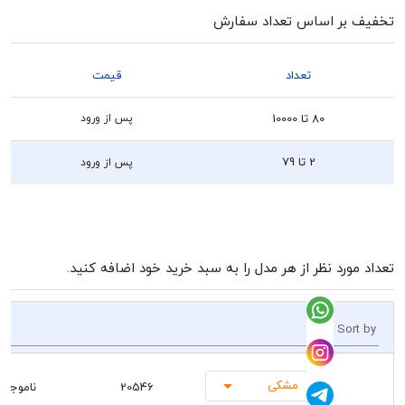
بر اساس تعداد سفارش
تعداد
قیمت
80 تا 10000
پس از ورود
2 تا 79
پس از ورود
رد نظر از هر مدل را به سبد خرید خود اضافه کنید.
So
مشکی
20546
ناموجود