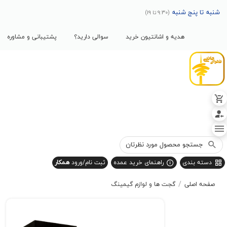
پنج شنبه
(9:30 تا 19)
هدیه و اشانتیون خرید
سوالی دارید؟
پشتیبانی و مشاوره
بندی
راهنمای خرید عمده
ثبت نام/ورود
همکار
/
صلی
گجت ها و لوازم گیمینگ