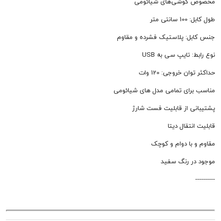
وشی‌های شیائومی
متر
: پلاستیک فشرده و مقاوم
تایپ سی به USB
 خروجی: 120 وات
ای تمامی مدل های شیائومی
 از قابلیت فست شارژ
تقال دیتا
با دوام و کوچک
 رنگ سفید