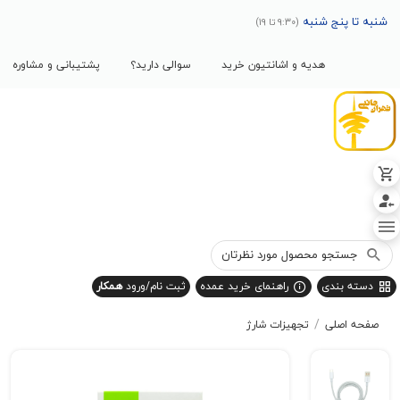
پنج شنبه
(9:30 تا 19)
هدیه و اشانتیون خرید
سوالی دارید؟
پشتیبانی و مشاوره
بندی
راهنمای خرید عمده
ثبت نام/ورود
همکار
/
صلی
تجهیزات شارژ