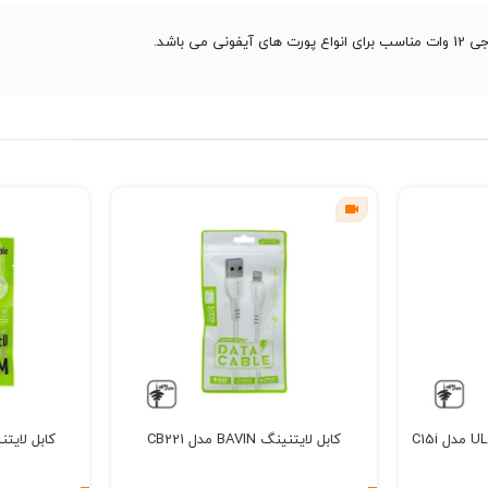
کابل لایتنینگ BAVIN مدل CB221
کابل لایتنینگ BAVIN