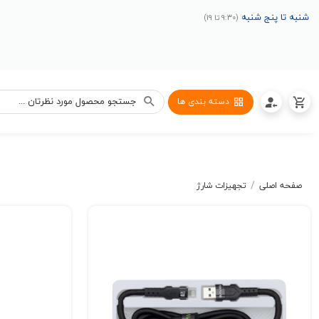
شنبه تا پنج شنبه
(9:30 تا 19)
دسته بندی ها
/
صفحه اصلی
تجهیزات شارژ