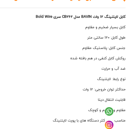
کابل لایتنینگ 12 وات BAVIN مدل CB262 سری Bold Wire
کابل بسیار ضخیم و مقاوم
طول کابل: 120 سانتی متر
جنس کابل: پلاستیک مقاوم
روکش کابل کنفی در هم بافته شده
ضد آب و حرارت
نوع رابط: لایتنینگ
حداکثر توان خروجی: 12 وات
قابلیت انتقال دیتا
مقاوم و با دوام و کوچک
مناسب برای اکثر دستگاه های با پورت لایتنینگ