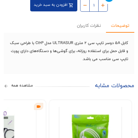
افزودن به سبد خرید
حات
نظرات کاربران
کابل 5A دوسر تایپ سی 2 متری ULTRASUR مدل C16P با طراحی سبک
ل حمل برای استفاده روزانه، برای گوشی‌ها و دستگاه‌های دارای پورت
 سی مناسب می باشد.
ات مشابه
مشاهده همه