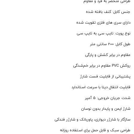
حصر به فرد و مقاوم
: کنف بافته شده
ی های فلزی تقویت شده
: تایپ سی به تایپ سی
متر
برابر کشش و پارگی
 از قابلیت فست شارژ
تقال دیتا با سرعت استاندارد
خروجی: 5 آمپر
 و پایدار بدون نوسان
 شارژر دیواری، پاوربانک و شارژر فندکی
ک و قابل حمل برای استفاده روزانه