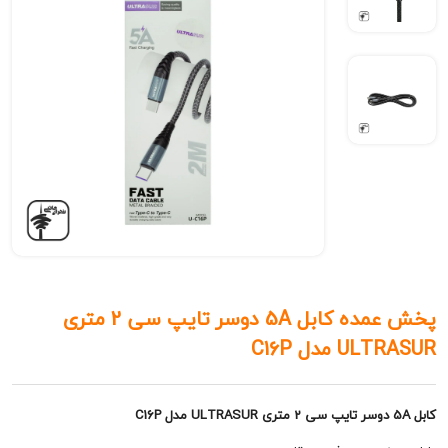
پخش عمده کابل 5A دوسر تایپ سی 2 متری
مدل C16P