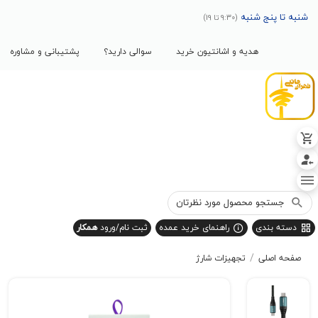
پنج شنبه
(9:30 تا 19)
هدیه و اشانتیون خرید
سوالی دارید؟
پشتیبانی و مشاوره
بندی
راهنمای خرید عمده
ثبت نام/ورود
همکار
/
صلی
تجهیزات شارژ