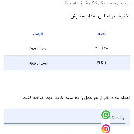
 سامسونگ, کلگی شارژ سامسونگ
بر اساس تعداد سفارش
تعداد
قیمت
20 تا 50
پس از ورود
1 تا 19
پس از ورود
رد نظر از هر مدل را به سبد خرید خود اضافه کنید.
So