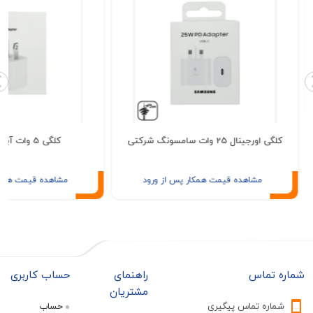
رجینال 25 وات سامسونگ شرکتی
کلگی 5 وات آیفون پک دار
مشاهده قیمت همکار پس از ورود
مشاهده قیمت همکار پس از ور
تماس
راهنمای
حساب کاربری
مشتریان
ره تماس پیگیری
حساب