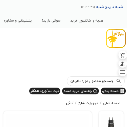
پنج شنبه
(9:30 تا 19)
هدیه و اشانتیون خرید
سوالی دارید؟
پشتیبانی و مشاوره
بندی
راهنمای خرید عمده
ثبت نام/ورود
همکار
/
/
صلی
تجهیزات شارژ
کلگی