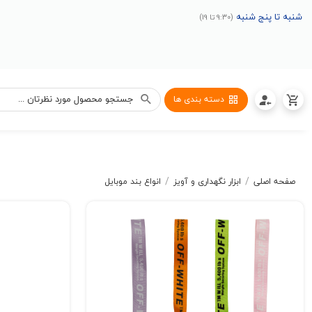
شنبه تا پنج شنبه
(9:30 تا 19)
دسته بندی ها
/
/
صفحه اصلی
ابزار نگهداری و آویز
انواع بند موبایل