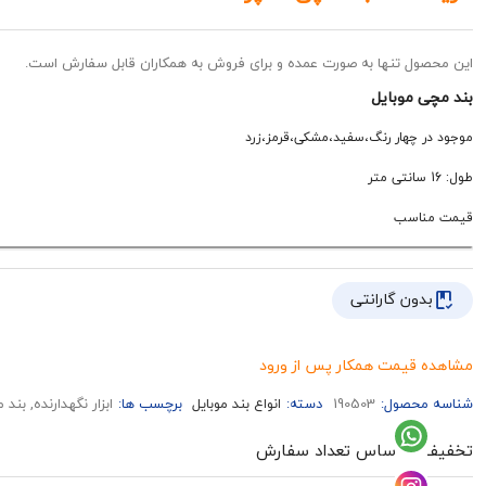
این محصول تنها به صورت عمده و برای فروش به همکاران قابل سفارش است.
بند مچی موبایل
موجود در چهار رنگ،سفید،مشکی،قرمز،زرد
طول: 16 سانتی متر
قیمت مناسب
بدون گارانتی
مشاهده قیمت همکار پس از ورود
شناسه محصول:
190503
دسته:
انواع بند موبایل
برچسب ها:
ابزار نگهدارنده, بند
تخفیف بر اساس تعداد سفارش