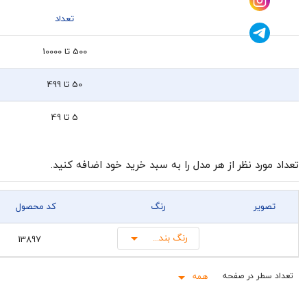
تعداد
500 تا 10000
50 تا 499
5 تا 49
تعداد مورد نظر از هر مدل را به سبد خرید خود اضافه کنید.
تصویر
رنگ
کد محصول
رنگ بندی جور
13897
همه
Rows per page: