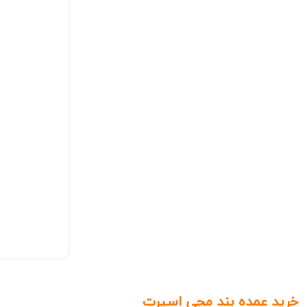
خرید عمده بند مچی اسپرت