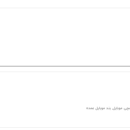
 مچی موبایل, بند موبایل عمده