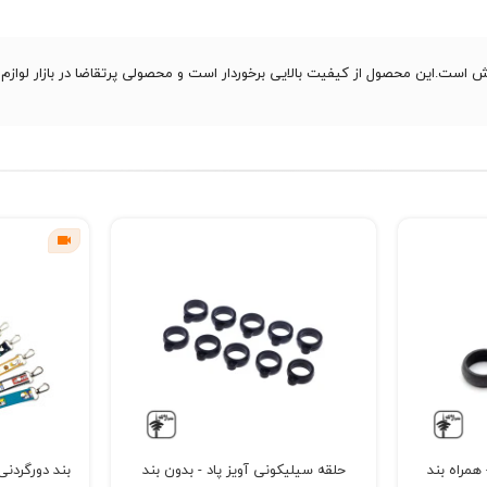
همراه بند
حلقه سیلیکونی آویز پاد - بدون بند
بند دورگردنی بلند 1 متری 