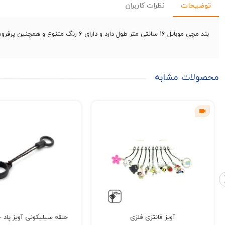
توضیحات
نظرات کاربران
بند مچی موبایل 16 سانتی متر طول دارد و دارای 6 رنگ متنوع و همچنین پرفروش است.این محصول از کیفیت بالایی برخوردار است و محصولی پرتقاضا در بازار لوازم جانبی موبایل است.
محصولات مشابه
آویز فانتزی فلزی
حلقه سیلیکونی آویز پاد - 