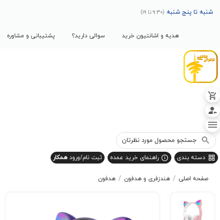
پنج شنبه
(9:30 تا 19)
هدیه و اشانتیون خرید
سوالی دارید؟
پشتیبانی و مشاوره
بندی
راهنمای خرید عمده
ثبت نام/ورود
همکار
/
/
صلی
هندزفری و هدفون
هدفون