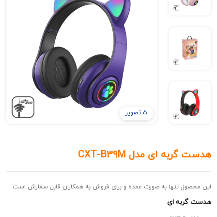
5 تصویر
به ای مدل CXT-B39M
ل تنها به صورت عمده و برای فروش به همکاران قابل سفارش است.
به ای