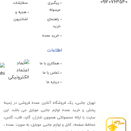
09120
پیگیری
سفارشات
مرسوله
هدیه و
راهنمای
اشانتیون
خرید
خرید عمده
اطلاعات
همکاری با ما
تماس با ما
درباره ما
تهران جانبی، یک فروشگاه آنلاین عمده فروشی در زمینه
پخش و خرید عمده لوازم جانبی موبایل می باشد. این
سایت با ارائه محصولاتی همچون شارژر، گارد، قاب، گلس،
محافظ صفحه، کابل و لوازم جانبی موبایل، به صورت عمده ،