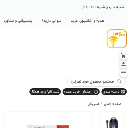
پنج شنبه
(9:30 تا 19)
هدیه و اشانتیون خرید
سوالی دارید؟
پشتیبانی و مشاوره
بندی
راهنمای خرید عمده
ثبت نام/ورود
همکار
/
صلی
اسپیکر