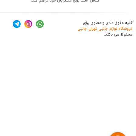
تلاش است برای مشتریان خود فراهم کند.
ق مادی و معنوی برای
وازم جانبی تهران جانبی
 باشد.