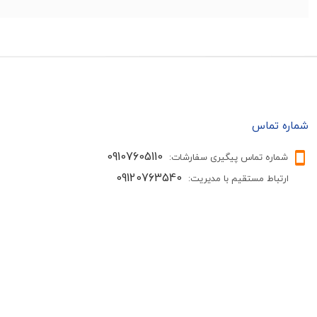
شماره تماس
09107605110
شماره تماس پیگیری سفارشات:
09120763540
ارتباط مستقیم با مدیریت: