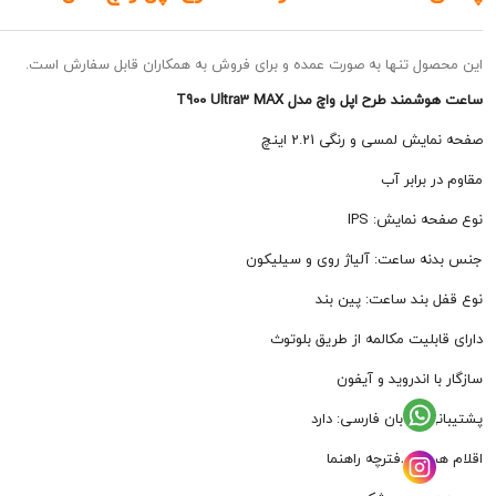
این محصول تنها به صورت عمده و برای فروش به همکاران قابل سفارش است.
ساعت هوشمند طرح اپل واچ مدل T900 Ultra3 MAX
صفحه نمایش لمسی و رنگی 2.21 اینچ
مقاوم در برابر آب
نوع صفحه نمایش: IPS
جنس بدنه ساعت: آلیاژ روی و سیلیکون
نوع قفل بند ساعت: پین بند
دارای قابلیت مکالمه از طریق بلوتوث
سازگار با اندروید و آیفون
پشتیبانی از زبان فارسی: دارد
اقلام همراه: دفترچه راهنما