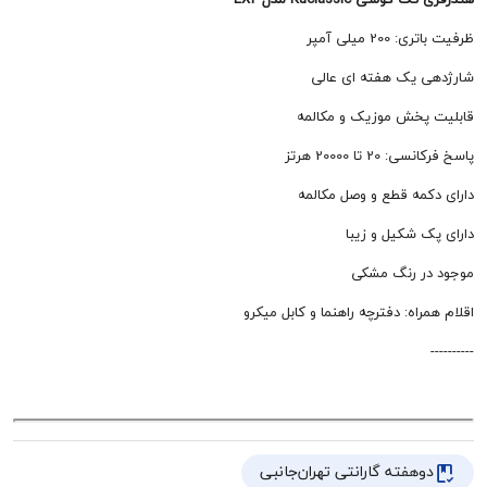
 میلی آمپر
یک هفته ای عالی
خش موزیک و مکالمه
تا 20000 هرتز
مه قطع و وصل مکالمه
 شکیل و زیبا
 رنگ مشکی
اه: دفترچه راهنما و کابل میکرو
هفته گارانتی تهران‌جانبی