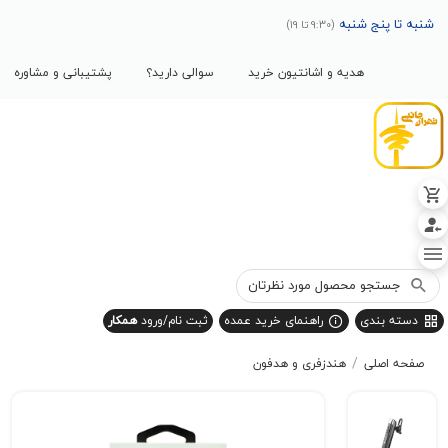
پنج شنبه
(9:30 تا 19)
هدیه و اشانتیون خرید
سوالی دارید؟
پشتیبانی و مشاوره
بندی
راهنمای خرید عمده
ثبت نام/ورود
همکار
/
صلی
هندزفری و هدفون