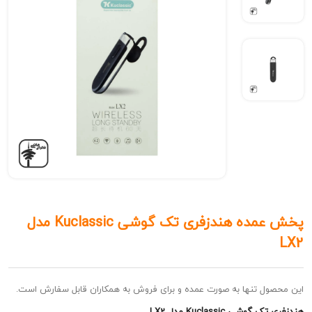
پخش عمده هندزفری تک گوشی Kuclassic مدل
ل تنها به صورت عمده و برای فروش به همکاران قابل سفارش است.
ی Kuclassic مدل LX2