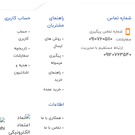
تماس
راهنمای
حساب کاربری
مشتریان
ره تماس پیگیری
حساب
09107605110
روش های
کاربری
:
ارسال
اط مستقیم با مدیریت:
تاریخچه
09120
پیگیری
سفارشات
مرسوله
هدیه و
راهنمای
اشانتیون
خرید
خرید عمده
اطلاعات
همکاری با ما
تماس با ما