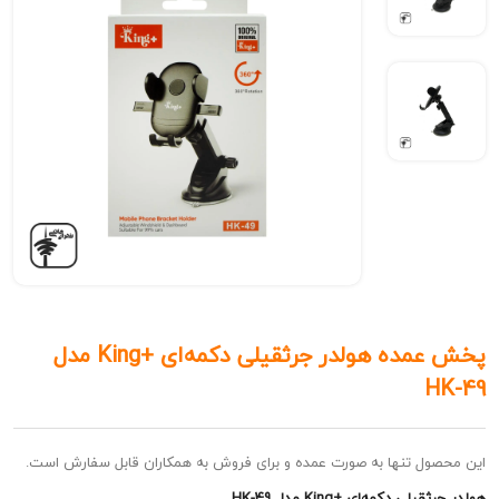
پخش عمده هولدر جرثقیلی دکمه‌ای +King مدل
ل تنها به صورت عمده و برای فروش به همکاران قابل سفارش است.
 دکمه‌ای +King مدل HK-49