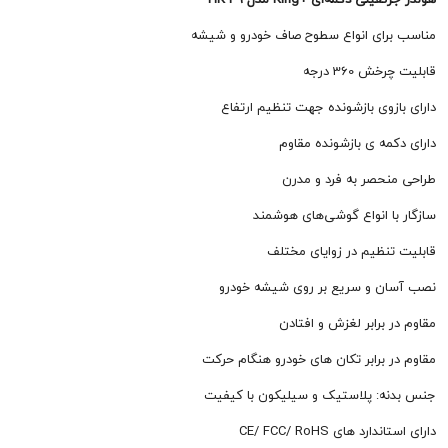
ای انواع سطوح صاف خودرو و شیشه
360 درجه
وی بازشونده جهت تنظیم ارتفاع
ه ی بازشونده مقاوم
حصر به فرد و مدرن
ا انواع گوشی‌های هوشمند
نظیم در زوایای مختلف
 و سریع بر روی شیشه خودرو
برابر لغزش و افتادن
برابر تکان های خودرو هنگام حرکت
: پلاستیک و سیلیکون با کیفیت
 های CE/ FCC/ RoHS