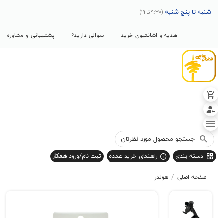
پنج شنبه
(9:30 تا 19)
هدیه و اشانتیون خرید
سوالی دارید؟
پشتیبانی و مشاوره
بندی
راهنمای خرید عمده
ثبت نام/ورود
همکار
/
صلی
هولدر