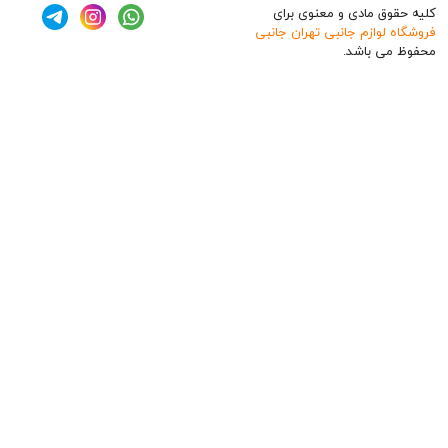
ق مادی و معنوی برای
وازم جانبی تهران جانبی
 باشد.