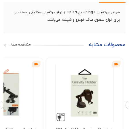
هولدر جرثقیلی +King مدل HK-49 از نوع جرثقیلی مکانیکی و مناسب
انواع سطوح صاف خودرو و شیشه می‌باشد.
ات مشابه
مشاهده همه