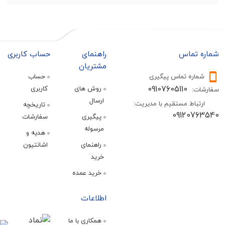
تماس
راهنمای
حساب کاربری
مشتریان
ره تماس پیگیری
حساب
09107605110
روش های
کاربری
:
ارسال
اط مستقیم با مدیریت:
تاریخچه
09120
پیگیری
سفارشات
مرسوله
هدیه و
راهنمای
اشانتیون
خرید
خرید عمده
اطلاعات
همکاری با ما