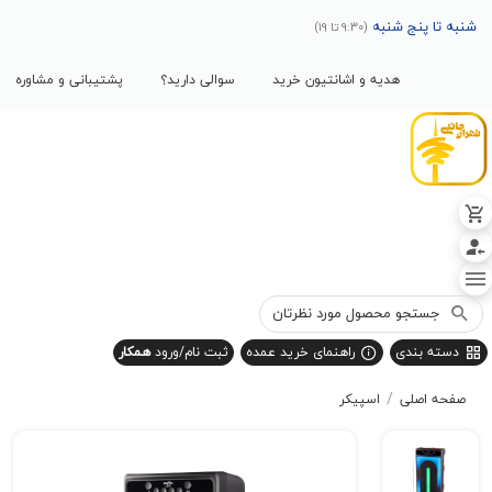
پنج شنبه
(9:30 تا 19)
هدیه و اشانتیون خرید
سوالی دارید؟
پشتیبانی و مشاوره
بندی
راهنمای خرید عمده
ثبت نام/ورود
همکار
/
صلی
اسپیکر