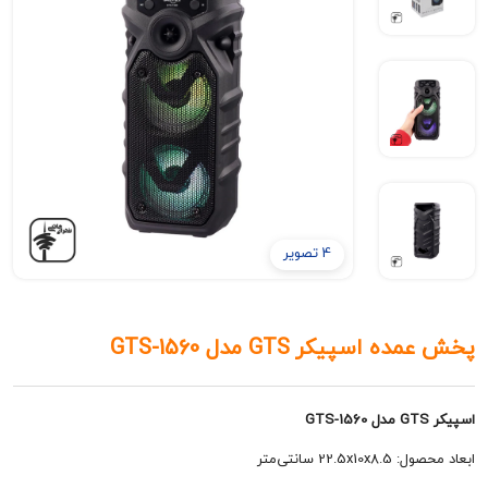
4 تصویر
اسپیکر GTS مدل GTS-1560
22 سانتی‌متر