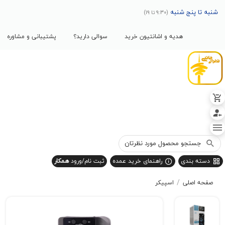
پنج شنبه
(9:30 تا 19)
هدیه و اشانتیون خرید
سوالی دارید؟
پشتیبانی و مشاوره
بندی
راهنمای خرید عمده
ثبت نام/ورود
همکار
/
صلی
اسپیکر