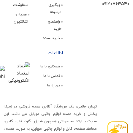
09120
پیگیری
سفارشات
مرسوله
هدیه و
راهنمای
اشانتیون
خرید
خرید عمده
اطلاعات
همکاری با ما
تماس با ما
درباره ما
تهران جانبی، یک فروشگاه آنلاین عمده فروشی در زمینه
پخش و خرید عمده لوازم جانبی موبایل می باشد. این
سایت با ارائه محصولاتی همچون شارژر، گارد، قاب، گلس،
محافظ صفحه، کابل و لوازم جانبی موبایل، به صورت عمده ،