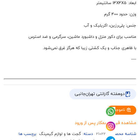
گرم
‌رزین، اکریلیک و آب
ای دکور منزل و داشبورد ماشین، سرگرمی و ضد استرس
 جذاب و یک کشتی زیبا که هرگز غرق نمی‌شود.
هفته گارانتی تهران‌جانبی
وجود
قیمت همکار پس از ورود
حصول:
210228
دسته:
گجت ها و لوازم گیمینگ
برچسب ها: