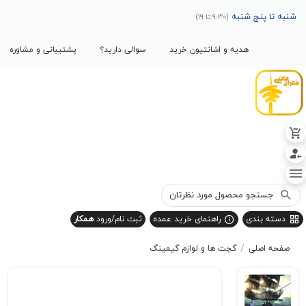
پنج شنبه
(9:30 تا 19)
هدیه و اشانتیون خرید
سوالی دارید؟
پشتیبانی و مشاوره
بندی
راهنمای خرید عمده
ثبت نام/ورود
همکار
/
صلی
گجت ها و لوازم گیمینگ