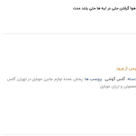
وا گرفتن حتی در لبه ها حتی بلند مدت
س از ورود
سته:
گلس گوشی
برچسب ها:
پخش عمده لوازم جانبی موبایل در تهران, گلس
مولی و ارزان موبایل