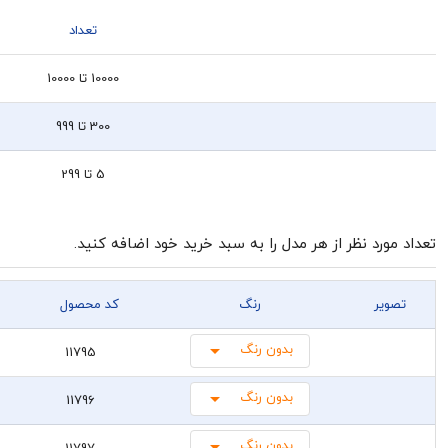
تعداد
10000 تا 10000
300 تا 999
5 تا 299
تعداد مورد نظر از هر مدل را به سبد خرید خود اضافه کنید.
تصویر
رنگ
کد محصول
بدون رنگ
11795
بدون رنگ
11796
بدون رنگ
11797