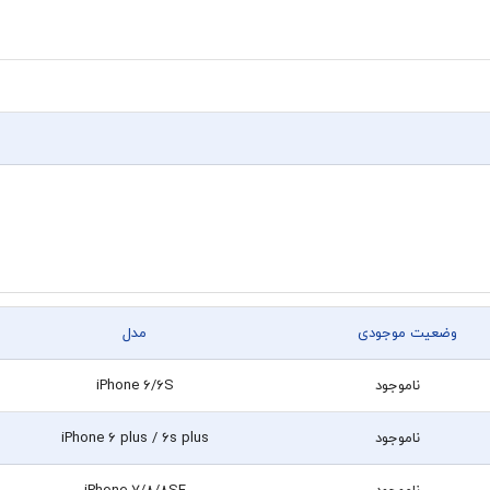
وضعیت موجودی
مدل
ناموجود
iPhone 6/6S
ناموجود
iPhone 6 plus / 6s plus
ناموجود
iPhone 7/8/8SE