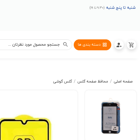
شنبه تا پنج شنبه
(9:30 تا 19)
دسته بندی ها
/
/
صفحه اصلی
محافظ صفحه گلس
گلس گوشی