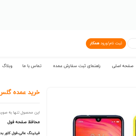
ثبت نام/ورود
همکار
صفحه اصلی
راهنمای ثبت سفارش عمده
تماس با ما
وبلاگ
خرید عمده گلس
این محصول تنها به صور
محافظ صفحه فول
فیتینگ عالی،فول کاور بد