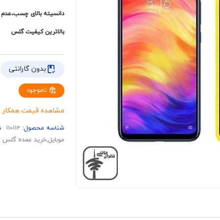
دانسیته بالای چسب،عدم ه
بالاترین کیفیت گلس
بدون گارانتی
ناموجود
مشاهده قیمت همکار پ
شناسه محصول:
110112
د
موبایل,خرید عمده گلس مع