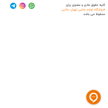
ق مادی و معنوی برای
وازم جانبی تهران جانبی
 باشد.