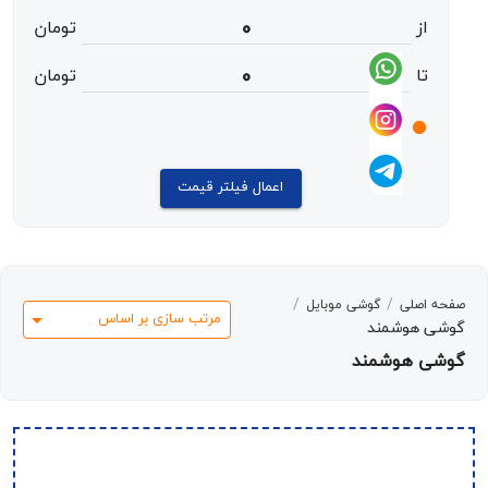
ز
0
تومان
ا
0
تومان
اعمال فیلتر قیمت
/
/
صلی
گوشی موبایل
مرتب سازی بر اساس
هوشمند
هوشمند