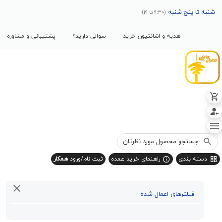
پنج شنبه
(9:30 تا 19)
هدیه و اشانتیون خرید
سوالی دارید؟
پشتیبانی و مشاوره
بندی
راهنمای خرید عمده
ثبت نام/ورود
همکار
یلترهای اعمال شده