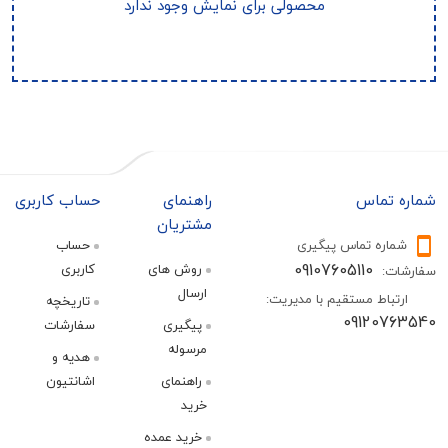
محصولی برای نمایش وجود ندارد
تماس
راهنمای
حساب کاربری
مشتریان
ره تماس پیگیری
حساب
09107605110
روش های
کاربری
:
ارسال
اط مستقیم با مدیریت:
تاریخچه
09120
پیگیری
سفارشات
مرسوله
هدیه و
راهنمای
اشانتیون
خرید
خرید عمده