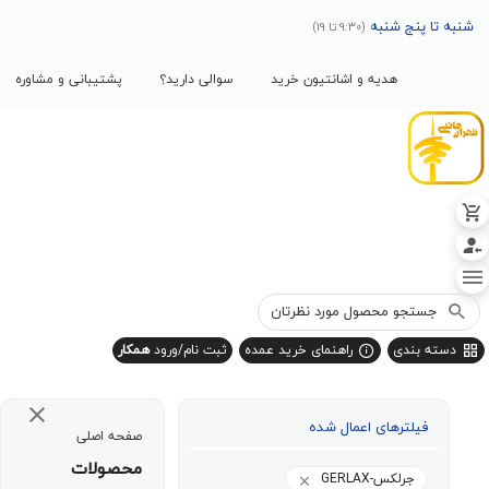
پنج شنبه
(9:30 تا 19)
هدیه و اشانتیون خرید
سوالی دارید؟
پشتیبانی و مشاوره
بندی
راهنمای خرید عمده
ثبت نام/ورود
همکار
یلترهای اعمال شده
صفحه اصلی
محصولات
جرلکس-GERLAX